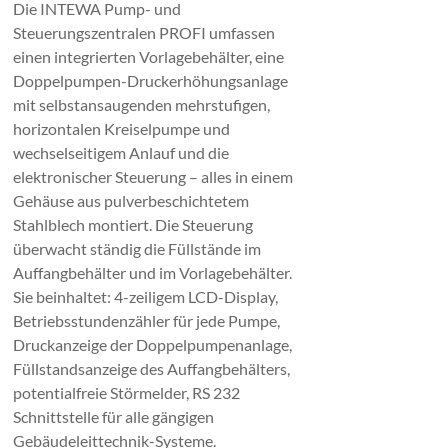
Die INTEWA Pump- und
Steuerungszentralen PROFI umfassen
einen integrierten Vorlagebehälter, eine
Doppelpumpen-Druckerhöhungsanlage
mit selbstansaugenden mehrstufigen,
horizontalen Kreiselpumpe und
wechselseitigem Anlauf und die
elektronischer Steuerung – alles in einem
Gehäuse aus pulverbeschichtetem
Stahlblech montiert. Die Steuerung
überwacht ständig die Füllstände im
Auffangbehälter und im Vorlagebehälter.
Sie beinhaltet: 4-zeiligem LCD-Display,
Betriebsstundenzähler für jede Pumpe,
Druckanzeige der Doppelpumpenanlage,
Füllstandsanzeige des Auffangbehälters,
potentialfreie Störmelder, RS 232
Schnittstelle für alle gängigen
Gebäudeleittechnik-Systeme.