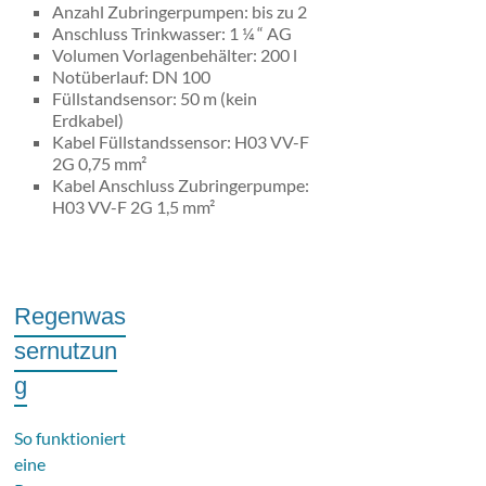
Anzahl Zubringerpumpen: bis zu 2
Anschluss Trinkwasser: 1 ¼ “ AG
Volumen Vorlagenbehälter: 200 l
Notüberlauf: DN 100
Füllstandsensor: 50 m (kein
Erdkabel)
Kabel Füllstandssensor: H03 VV-F
2G 0,75 mm²
Kabel Anschluss Zubringerpumpe:
H03 VV-F 2G 1,5 mm²
Regenwas
sernutzun
g
So funktioniert
eine