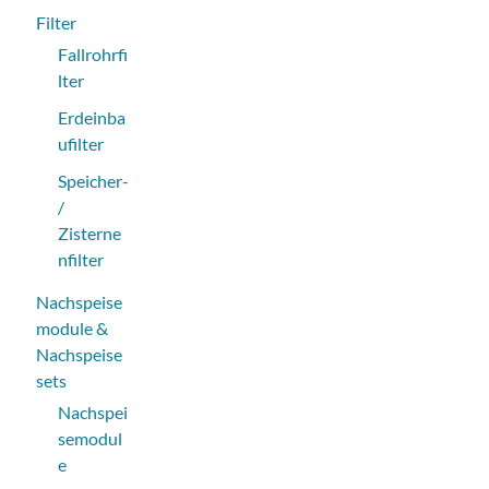
Filter
Fallrohrfi
lter
Erdeinba
ufilter
Speicher-
/
Zisterne
nfilter
Nachspeise
module &
Nachspeise
sets
Nachspei
semodul
e