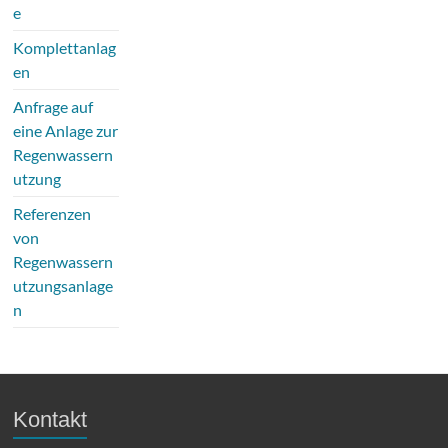
e
Komplettanlag
en
Anfrage auf
eine Anlage zur
Regenwassern
utzung
Referenzen
von
Regenwassern
utzungsanlage
n
Kontakt