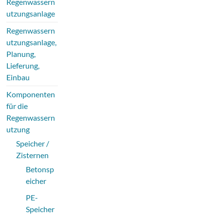
Regenwassern
utzungsanlage
Regenwassern
utzungsanlage,
Planung,
Lieferung,
Einbau
Komponenten
für die
Regenwassern
utzung
Speicher /
Zisternen
Betonsp
eicher
PE-
Speicher