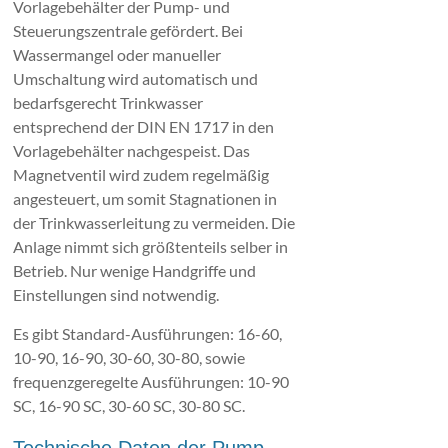
Vorlagebehälter der Pump- und
Steuerungszentrale gefördert. Bei
Wassermangel oder manueller
Umschaltung wird automatisch und
bedarfsgerecht Trinkwasser
entsprechend der DIN EN 1717 in den
Vorlagebehälter nachgespeist. Das
Magnetventil wird zudem regelmäßig
angesteuert, um somit Stagnationen in
der Trinkwasserleitung zu vermeiden. Die
Anlage nimmt sich größtenteils selber in
Betrieb. Nur wenige Handgriffe und
Einstellungen sind notwendig.
Es gibt Standard-Ausführungen: 16-60,
10-90, 16-90, 30-60, 30-80, sowie
frequenzgeregelte Ausführungen: 10-90
SC, 16-90 SC, 30-60 SC, 30-80 SC.