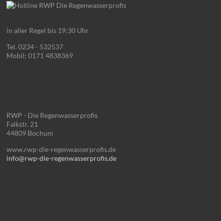
in aller Regel bis 19:30 Uhr
Tel. 0234 - 532537
Mobil: 0171 4838369
RWP - Die Regenwasserprofis
Falkstr. 21
44809 Bochum
www.rwp-die-regenwasserprofis.de
info@rwp-die-regenwasserprofis.de