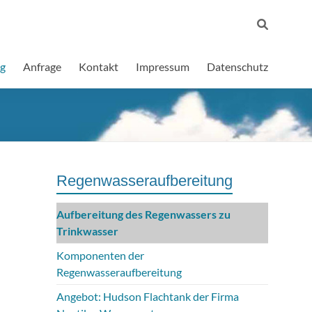
ng
Anfrage
Kontakt
Impressum
Datenschutz
Regenwasseraufbereitung
Aufbereitung des Regenwassers zu
Trinkwasser
Komponenten der
Regenwasseraufbereitung
Angebot: Hudson Flachtank der Firma