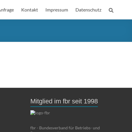
nfrage
Kontakt
Impressum
Datenschutz
Mitglied im fbr seit 1998
fbr - Bundesverband für Betriebs- und