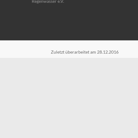
Regenwasser e.V.
Zuletzt überarbeitet am 28.12.2016